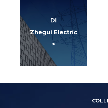
DI
Zhegui Electric
>
COLL