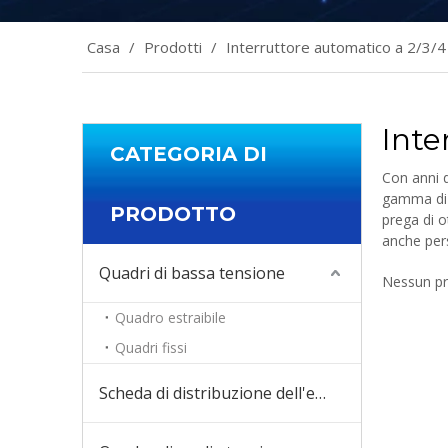
Casa
/
Prodotti
/
Interruttore automatico a 2/3/4 
Inte
CATEGORIA DI
Con anni d
gamma d
PRODOTTO
prega di o
anche pers
Quadri di bassa tensione
Nessun pr
Quadro estraibile
Quadri fissi
Scheda di distribuzione dell'energia