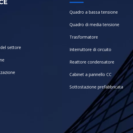
CE
Quadro a bassa tensione
Quadro di media tensione
Trasformatore
del settore
Interruttore di circuito
one
Reattore condensatore
zzazione
Cabinet a pannello CC
Sottostazione prefabbricata
i