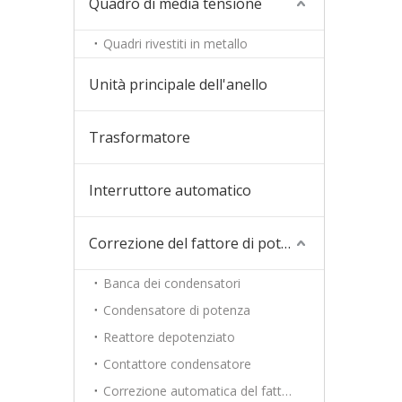
Quadro di media tensione
Quadri rivestiti in metallo
Unità principale dell'anello
Trasformatore
Interruttore automatico
Correzione del fattore di potenza
Banca dei condensatori
Condensatore di potenza
Reattore depotenziato
Contattore condensatore
Correzione automatica del fattore di potenza