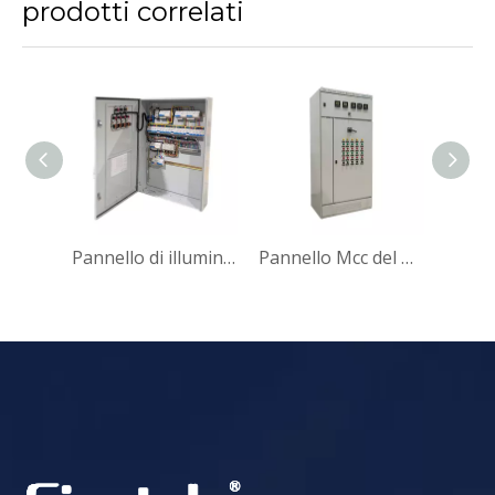
prodotti correlati
Pannello Mcc del Centro Controllo Motori
Pannello di illuminazione Scheda di distribuzione a bassa tensione
Pannello Mcc del Centro Controllo Motori