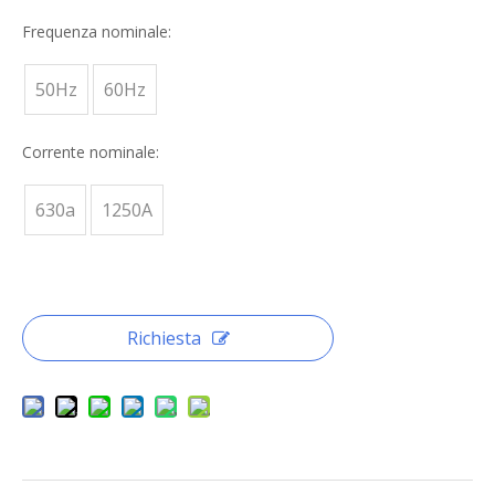
Frequenza nominale:
50Hz
60Hz
Corrente nominale:
630a
1250A
Richiesta