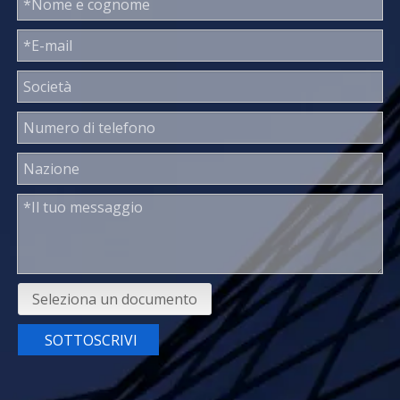
Seleziona un documento
SOTTOSCRIVI