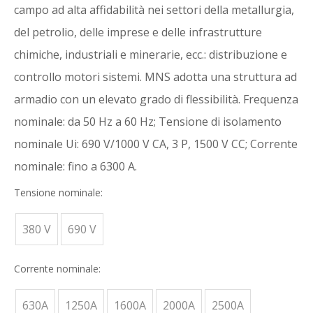
campo ad alta affidabilità nei settori della metallurgia,
del petrolio, delle imprese e delle infrastrutture
chimiche, industriali e minerarie, ecc.: distribuzione e
controllo motori sistemi. MNS adotta una struttura ad
armadio con un elevato grado di flessibilità. Frequenza
nominale: da 50 Hz a 60 Hz; Tensione di isolamento
nominale Ui: 690 V/1000 V CA, 3 P, 1500 V CC; Corrente
nominale: fino a 6300 A.
Tensione nominale:
380 V
690 V
Corrente nominale:
630A
1250A
1600A
2000A
2500A